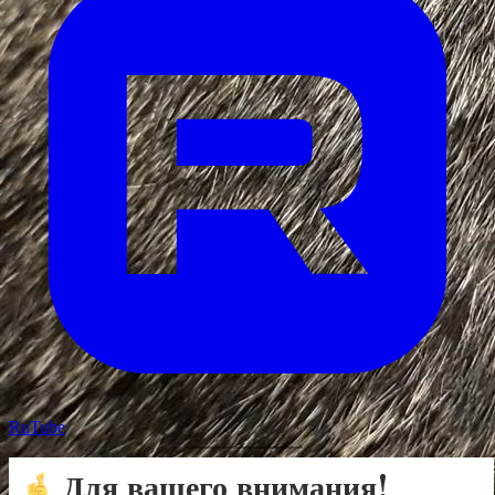
RuTube
Для вашего внимания!