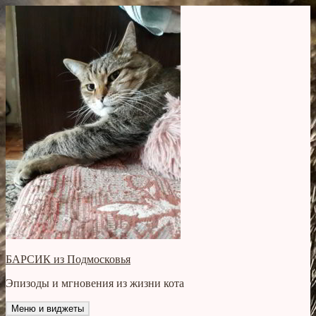
Перейти
к
содержимому
БАРСИК из Подмосковья
Эпизоды и мгновения из жизни кота
Меню и виджеты