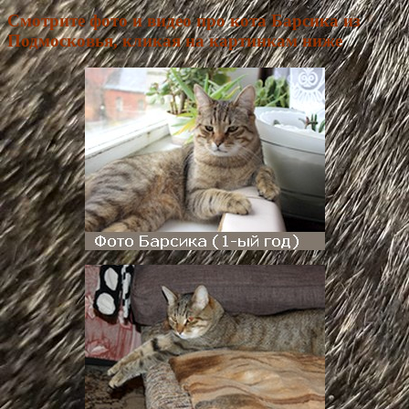
Смотрите фото и видео про кота Барсика из
Подмосковья, кликая на картинкам ниже