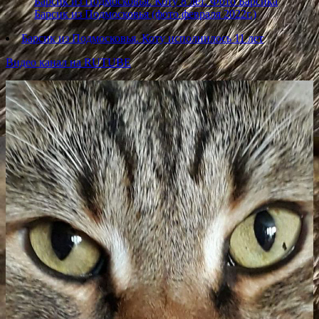
Барсик из Подмосковья. Коту 8 лет. Фото Барсика
Барсик из Подмосковья (фото февраля 2022г.)
Барсик из Подмосковья. Коту исполнилось 11 лет
Видео канал на RUTUBE