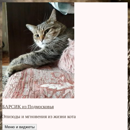
Перейти
к
содержимому
БАРСИК из Подмосковья
Эпизоды и мгновения из жизни кота
Меню и виджеты