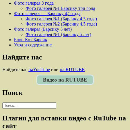
Фото галерея 3 года
Фото галерея №1 Барсику три года
Фото галерея — Барсику 4,5 года
Фото галерея №1 (Барсику 4,5 года)
Фото галерея №2 (Барсику 4,5 года)
Фото галерея (Барсику 5 лет)
Фото галерея №1 (Барсику 5 лет)
Блог. Кот Барсик
Уход и содержание
Найдите нас
Найдите нас
наYouTube
или
на RUTUBE
Видео на RUTUBE
Поиск
Найти:
Плагин для вставки видео с RuTube на
сайт