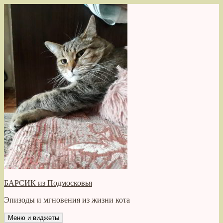
Перейти
к
содержимому
БАРСИК из Подмосковья
Эпизоды и мгновения из жизни кота
Меню и виджеты