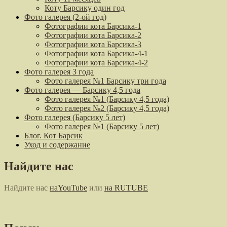
Коту Барсику один год
Фото галерея (2-ой год)
Фотографии кота Барсика-1
Фотографии кота Барсика-2
Фотографии кота Барсика-3
Фотографии кота Барсика-4-1
Фотографии кота Барсика-4-2
Фото галерея 3 года
Фото галерея №1 Барсику три года
Фото галерея — Барсику 4,5 года
Фото галерея №1 (Барсику 4,5 года)
Фото галерея №2 (Барсику 4,5 года)
Фото галерея (Барсику 5 лет)
Фото галерея №1 (Барсику 5 лет)
Блог. Кот Барсик
Уход и содержание
Найдите нас
Найдите нас
наYouTube
или
на RUTUBE