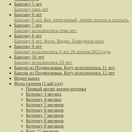
Барсику 5 лет
Барсику пять лет
Барсику 6 лет
Барсику 6 лет. Кот энергичный, любит поесть и поспать.
Барсику 7 лет
Барсику исполнилось семь лет.
Барсику 8 лет
Барсику 8 лет. Фото. Видео. Поведение кота
Барсику 9 лет
Барсику исполнилось 9 лет 26 апреля 2023 года
Барсику 10 лет
Барсику исполнилось 10 лет.
Барсик из Подмосковья. Коту исполнилось 11 лет.
Барсик из Подмосковья. Коту исполнилось 12 лет
Видео канал
Фото галерея (1-ый год)
Первый месяц жизни котенка
Котенку 3 месяца
Котенку 4 месяца
Котенку 5 месяцев
Котенку 6 месяцев
Котенку 7 месяцев
Котенку 8 месяцев
Котенку 9 месяцев
Коту 11 месяцев