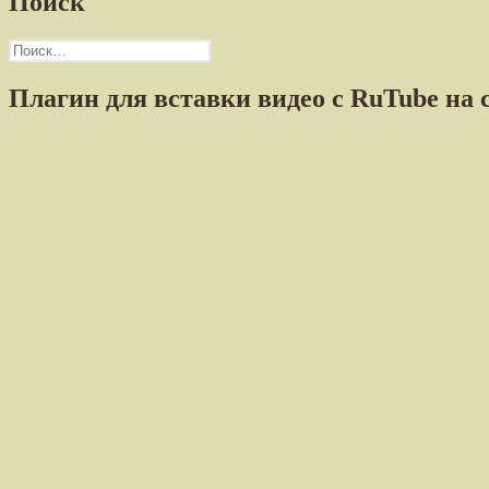
Поиск
Найти:
Плагин для вставки видео с RuTube на 