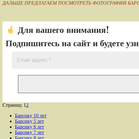
ДАЛЬШЕ ПРЕДЛАГАЕМ ПОСМОТРЕТЬ ФОТОГРАФИИ БАРС
Для вашего внимания!
Подпишитесь на сайт и будете уз
Страница
,
Страница
Страниц:
1
2
Барсику 10 лет
Барсику 5 лет
Барсику 6 лет
Барсику 7 лет
Барсику 8 лет