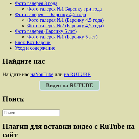
Фото галерея 3 года
Фото галерея №1 Барсику три года
Фото галерея — Барсику 4,5 года
Фото галерея №1 (Барсику 4,5 года)
Фото галерея №2 (Барсику 4,5 года)
Фото галерея (Барсику 5 лет)
Фото галерея №1 (Барсику 5 лет)
Блог. Кот Барсик
Уход и содержание
Найдите нас
Найдите нас
наYouTube
или
на RUTUBE
Видео на RUTUBE
Поиск
Найти:
Плагин для вставки видео с RuTube на
сайт