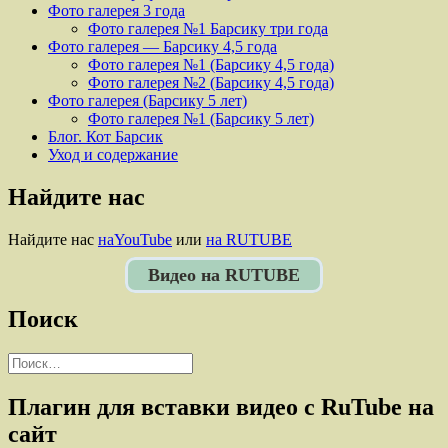
Фото галерея 3 года
Фото галерея №1 Барсику три года
Фото галерея — Барсику 4,5 года
Фото галерея №1 (Барсику 4,5 года)
Фото галерея №2 (Барсику 4,5 года)
Фото галерея (Барсику 5 лет)
Фото галерея №1 (Барсику 5 лет)
Блог. Кот Барсик
Уход и содержание
Найдите нас
Найдите нас
наYouTube
или
на RUTUBE
Видео на RUTUBE
Поиск
Найти:
Плагин для вставки видео с RuTube на
сайт