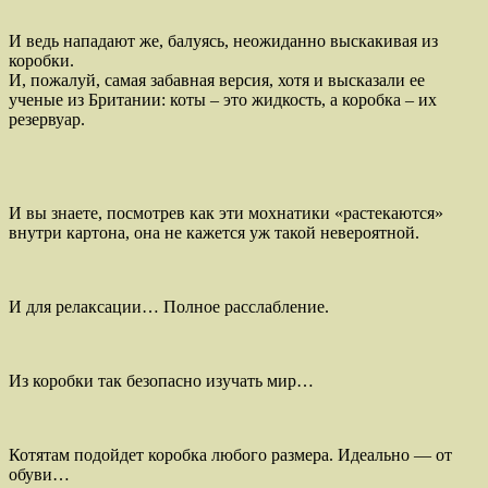
И ведь нападают же, балуясь, неожиданно выскакивая из
коробки.
И, пожалуй, самая забавная версия, хотя и высказали ее
ученые из Британии: коты – это жидкость, а коробка – их
резервуар.
И вы знаете, посмотрев как эти мохнатики «растекаются»
внутри картона, она не кажется уж такой невероятной.
И для релаксации… Полное расслабление.
Из коробки так безопасно изучать мир…
Котятам подойдет коробка любого размера. Идеально — от
обуви…