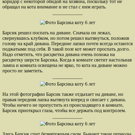
коридор с некоторой обидой на хозяина, поскольку тот не
обращал на кота внимание и не стал с ним играть.
Барсик решил поспать на диване. Сначала он лежал,
свернувшись клубком, но потом решил вытянуться, положив
голову на край дивана. Передние лапки почти всегда остаются
поджатыми под себя. В такой позе кот может проспать долго.
Надо отметить, что расцветка дивана очень похожа на
расцветку шерсти Барсика. Когда в комнате светит настольная
лампа и комната освещена не ярко, то кота на диване можно
просто не заметить.
На этой фотографии Барсик также отдыхает на диване, но
правая передняя лапка вытянута вперед и свисает с дивана.
Чтобы ничего не пропустить из происходящего в комнате,
Барсик приоткрыл глаза, чтобы все держать под контролем.
Здесь Барсик спит безмятежным сном. Бывают такие периоды,