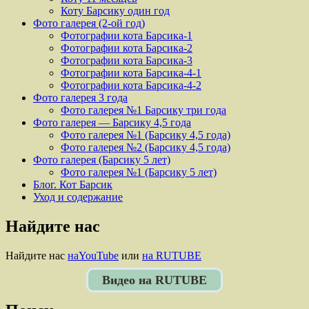
Коту Барсику один год
Фото галерея (2-ой год)
Фотографии кота Барсика-1
Фотографии кота Барсика-2
Фотографии кота Барсика-3
Фотографии кота Барсика-4-1
Фотографии кота Барсика-4-2
Фото галерея 3 года
Фото галерея №1 Барсику три года
Фото галерея — Барсику 4,5 года
Фото галерея №1 (Барсику 4,5 года)
Фото галерея №2 (Барсику 4,5 года)
Фото галерея (Барсику 5 лет)
Фото галерея №1 (Барсику 5 лет)
Блог. Кот Барсик
Уход и содержание
Найдите нас
Найдите нас
наYouTube
или
на RUTUBE
Видео на RUTUBE