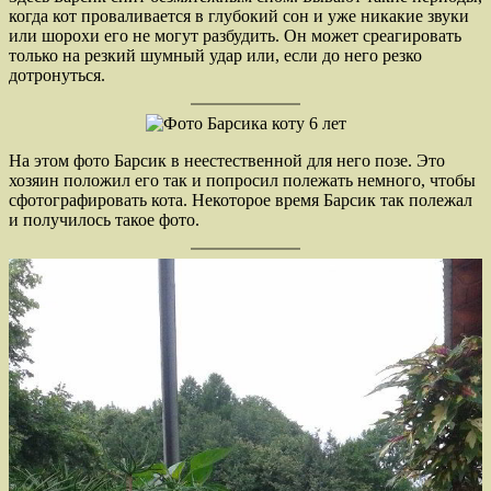
когда кот проваливается в глубокий сон и уже никакие звуки
или шорохи его не могут разбудить. Он может среагировать
только на резкий шумный удар или, если до него резко
дотронуться.
На этом фото Барсик в неестественной для него позе. Это
хозяин положил его так и попросил полежать немного, чтобы
сфотографировать кота. Некоторое время Барсик так полежал
и получилось такое фото.