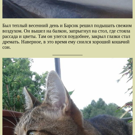
Был теплый весенний день и Барсик решил подышать свежим
воздухом. Он вышел на балкон, запрыгнул на стол, где стояла
рассада и цветы. Там он улегся поудобнее, закрыл глазки стал
дремать. Наверное, в это время ему снился хороший кошачий
сон.