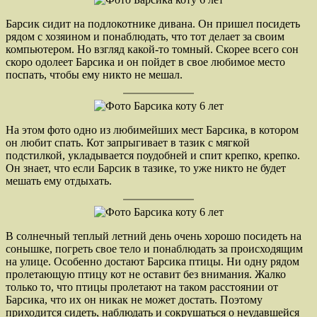
Барсик сидит на подлокотнике дивана. Он пришел посидеть
рядом с хозяином и понаблюдать, что тот делает за своим
компьютером. Но взгляд какой-то томный. Скорее всего сон
скоро одолеет Барсика и он пойдет в свое любимое место
поспать, чтобы ему никто не мешал.
На этом фото одно из любимейших мест Барсика, в котором
он любит спать. Кот запрыгивает в тазик с мягкой
подстилкой, укладывается поудобней и спит крепко, крепко.
Он знает, что если Барсик в тазике, то уже никто не будет
мешать ему отдыхать.
В солнечный теплый летний день очень хорошо посидеть на
сонышке, погреть свое тело и понаблюдать за происходящим
на улице. Особенно достают Барсика птицы. Ни одну рядом
пролетающую птицу кот не оставит без внимания. Жалко
только то, что птицы пролетают на таком расстоянии от
Барсика, что их он никак не может достать. Поэтому
приходится сидеть, наблюдать и сокрушаться о неудавшейся