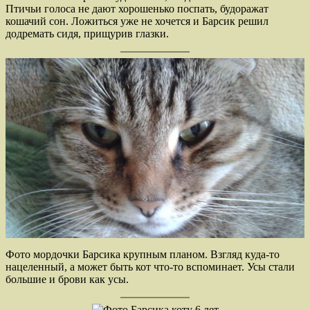
Птичьи голоса не дают хорошенько поспать, будоражат
кошачий сон. Ложиться уже не хочется и Барсик решил
додремать сидя, прищурив глазки.
Фото мордочки Барсика крупным планом. Взгляд куда-то
нацеленный, а может быть кот что-то вспоминает. Усы стали
большие и брови как усы.