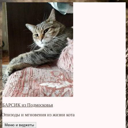
Перейти
к
содержимому
БАРСИК из Подмосковья
Эпизоды и мгновения из жизни кота
Меню и виджеты