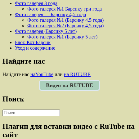
Фото галерея 3 года
Фото галерея №1 Барсику три года
Фото галерея — Барсику 4,5 года
Фото галерея №1 (Барсику 4,5 года)
Фото галерея №2 (Барсику 4,5 года)
Фото галерея (Барсику 5 лет)
Фото галерея №1 (Барсику 5 лет)
Блог. Кот Барсик
Уход и содержание
Найдите нас
Найдите нас
наYouTube
или
на RUTUBE
Видео на RUTUBE
Поиск
Найти:
Плагин для вставки видео с RuTube на
сайт