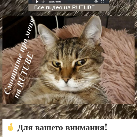
Для вашего внимания!