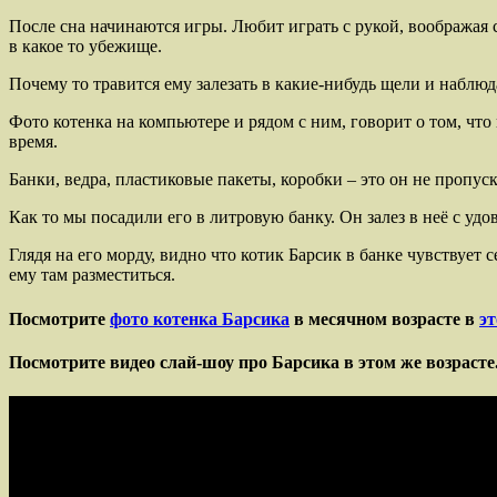
После сна начинаются игры. Любит играть с рукой, воображая се
в какое то убежище.
Почему то травится ему залезать в какие-нибудь щели и наблю
Фото котенка на компьютере и рядом с ним, говорит о том, что
время.
Банки, ведра, пластиковые пакеты, коробки – это он не пропуск
Как то мы посадили его в литровую банку. Он залез в неё с уд
Глядя на его морду, видно что котик Барсик в банке чувствует 
ему там разместиться.
Посмотрите
фото котенка Барсика
в месячном возрасте в
эт
Посмотрите видео слай-шоу про Барсика в этом же возрасте