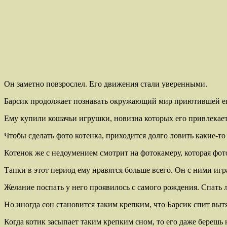
Он заметно повзрослел. Его движения стали уверенными.
Барсик продолжает познавать окружающий мир приютившей ег
Ему купили кошачьи игрушки, новизна которых его привлекает и
Чтобы сделать фото котенка, приходится долго ловить какие-т
Котенок же с недоумением смотрит на фотокамеру, которая фот
Тапки в этот период ему нравятся больше всего. Он с ними игра
Желание поспать у него проявилось с самого рождения. Спать 
Но иногда сон становится таким крепким, что Барсик спит вытя
Когда котик засыпает таким крепким сном, то его даже берешь н