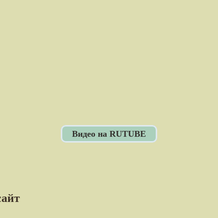
Видео на RUTUBE
сайт