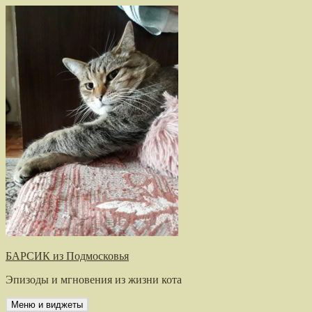
Перейти
к
содержимому
БАРСИК из Подмосковья
Эпизоды и мгновения из жизни кота
Меню и виджеты