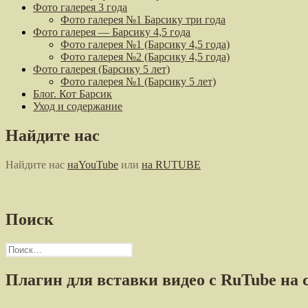
Фото галерея 3 года
Фото галерея №1 Барсику три года
Фото галерея — Барсику 4,5 года
Фото галерея №1 (Барсику 4,5 года)
Фото галерея №2 (Барсику 4,5 года)
Фото галерея (Барсику 5 лет)
Фото галерея №1 (Барсику 5 лет)
Блог. Кот Барсик
Уход и содержание
Найдите нас
Найдите нас
наYouTube
или
на RUTUBE
Поиск
Найти:
Плагин для вставки видео с RuTube на 