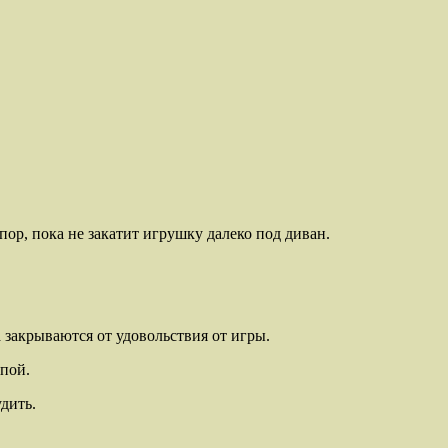
пор, пока не закатит игрушку далеко под диван.
а закрываются от удовольствия от игры.
апой.
дить.