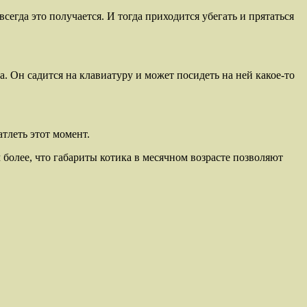
всегда это получается. И тогда приходится убегать и прятаться
а. Он садится на клавиатуру и может посидеть на ней какое-то
тлеть этот момент.
м более, что габариты котика в месячном возрасте позволяют