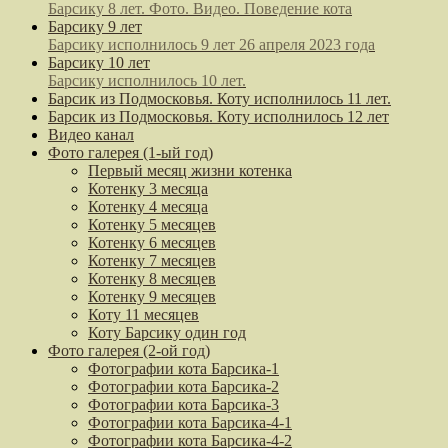
Барсику 8 лет. Фото. Видео. Поведение кота
Барсику 9 лет
Барсику исполнилось 9 лет 26 апреля 2023 года
Барсику 10 лет
Барсику исполнилось 10 лет.
Барсик из Подмосковья. Коту исполнилось 11 лет.
Барсик из Подмосковья. Коту исполнилось 12 лет
Видео канал
Фото галерея (1-ый год)
Первый месяц жизни котенка
Котенку 3 месяца
Котенку 4 месяца
Котенку 5 месяцев
Котенку 6 месяцев
Котенку 7 месяцев
Котенку 8 месяцев
Котенку 9 месяцев
Коту 11 месяцев
Коту Барсику один год
Фото галерея (2-ой год)
Фотографии кота Барсика-1
Фотографии кота Барсика-2
Фотографии кота Барсика-3
Фотографии кота Барсика-4-1
Фотографии кота Барсика-4-2