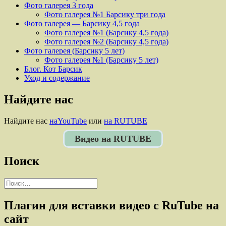
Фото галерея 3 года
Фото галерея №1 Барсику три года
Фото галерея — Барсику 4,5 года
Фото галерея №1 (Барсику 4,5 года)
Фото галерея №2 (Барсику 4,5 года)
Фото галерея (Барсику 5 лет)
Фото галерея №1 (Барсику 5 лет)
Блог. Кот Барсик
Уход и содержание
Найдите нас
Найдите нас
наYouTube
или
на RUTUBE
Видео на RUTUBE
Поиск
Найти:
Плагин для вставки видео с RuTube на
сайт