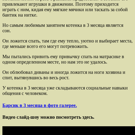
привлекают игрушки в движении. Поэтому приходится
играть с ним, кидая ему мягкие мячики или таскать за собой
бантик на нитке.
Но самым любимым занятием котенка в 3 месяца является
сон.
Он ложится спать, там где ему тепло, уютно и выбирает места,
где меньше всего его могут потревожить.
Мы пытались привить ему привычку спать на матрасике в
одном определенном месте, но нам это не удалось.
Он облюбовал диваны и иногда ложится на ноги хозяина и
спит, вытянувшись во весь рост.
У котенка в 3 месяца уже складываются социальные навыки
общения с человеком.
Барсик в 3 месяца в фото галерее.
Видео слайд-шоу можно посмотреть здесь.