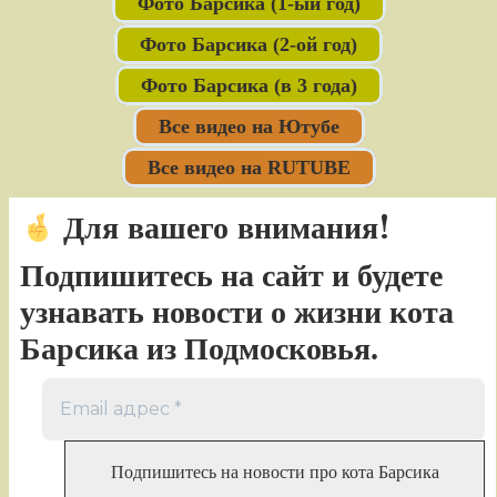
Фото Барсика (1-ый год)
Фото Барсика (2-ой год)
Фото Барсика (в 3 года)
Все видео на Ютубе
Все видео на RUTUBE
Для вашего внимания!
Подпишитесь на сайт и будете
узнавать новости о жизни кота
Барсика из Подмосковья.