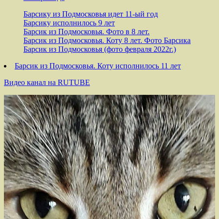
Барсику из Подмосковья идет 11-ый год
Барсику исполнилось 9 лет
Барсик из Подмосковья. Фото в 8 лет.
Барсик из Подмосковья. Коту 8 лет. Фото Барсика
Барсик из Подмосковья (фото февраля 2022г.)
Барсик из Подмосковья. Коту исполнилось 11 лет
Видео канал на RUTUBE