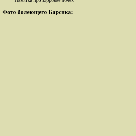
Памятка про здоровье почек
Фото болеющего Барсика: