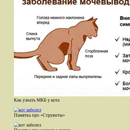
Как узнать МКБ у кота
Памятка про «Струвиты»