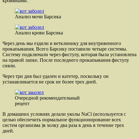
кровяными.
Анализ мочи Барсика
Анализ крови Барсика
Через день мы ездили в ветклинику для внутривенного
прокапывания. Всего Барсику поставили четыре системы.
Систему подключали через фистулу, которая была установлена
на правой лапке. После последнего прокапывания фистулу
сняли.
Через три дня был удален и катетер, поскольку он
устанавливается не срок не более трех дней.
Очередной рекомендательный
рецепт
В домашних условиях делали уколы NaCl (используется с
целью обеспечить нормальное функционирование всех
систем организма )в холку два раза в день в течение трех
дней.