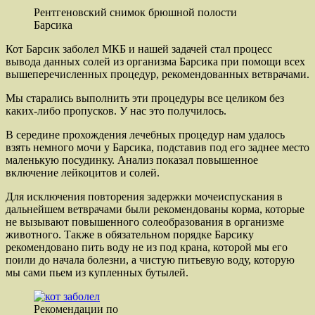
Рентгеновский снимок брюшной полости
Барсика
Кот Барсик заболел МКБ и нашей задачей стал процесс
вывода данных солей из организма Барсика при помощи всех
вышеперечисленных процедур, рекомендованных ветврачами.
Мы старались выполнить эти процедуры все целиком без
каких-либо пропусков. У нас это получилось.
В середине прохождения лечебных процедур нам удалось
взять немного мочи у Барсика, подставив под его заднее место
маленькую посудинку. Анализ показал повышенное
включение лейкоцитов и солей.
Для исключения повторения задержки мочеиспускания в
дальнейшем ветврачами были рекомендованы корма, которые
не вызывают повышенного солеобразования в организме
животного. Также в обязательном порядке Барсику
рекомендовано пить воду не из под крана, которой мы его
поили до начала болезни, а чистую питьевую воду, которую
мы сами пьем из купленных бутылей.
Рекомендации по