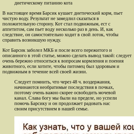
диетическому питанию кота
В настоящее время Барсик кушает диетический корм, пьет
чистую воду. Результат не замедлил сказаться в
положительную сторону. Кот стал подвижным, ест с
аппетитом, сам пьет воду несколько раз в день. И, как
следствие, он самостоятельно ходит в свой лоток, чтобы
справить возникшую нужду.
Кот Барсик заболел МКБ и после всего пережитого и
описанного в этой статье, можно сделать вывод такой: следует
очень бережно относиться к вопросам кормления и поения
животного, если хотите, чтобы питомец был здоровым и
подвижным в течение всей своей жизни.
Следует помнить, что через 48 ч. воздержания,
начинаются необратимые последствия в почках,
поэтому очень важно скорее освободить мочевой
канал. Слава богу мы были на пределе, но успели
помочь Барсику и он продолжает радовать нас
своим присутствием в нашей семье.