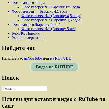
Фото галерея 3 года
Фото галерея №1 Барсику три года
Фото галерея — Барсику 4,5 года
Фото галерея №1 (Барсику 4,5 года)
Фото галерея №2 (Барсику 4,5 года)
Фото галерея (Барсику 5 лет)
Фото галерея №1 (Барсику 5 лет)
Блог. Кот Барсик
Уход и содержание
Найдите нас
Найдите нас
наYouTube
или
на RUTUBE
Видео на RUTUBE
Поиск
Найти:
Плагин для вставки видео с RuTube на
сайт