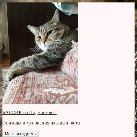
Перейти
к
содержимому
БАРСИК из Подмосковья
Эпизоды и мгновения из жизни кота
Меню и виджеты