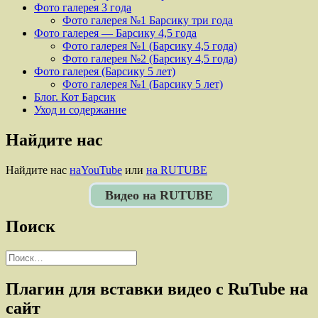
Фото галерея 3 года
Фото галерея №1 Барсику три года
Фото галерея — Барсику 4,5 года
Фото галерея №1 (Барсику 4,5 года)
Фото галерея №2 (Барсику 4,5 года)
Фото галерея (Барсику 5 лет)
Фото галерея №1 (Барсику 5 лет)
Блог. Кот Барсик
Уход и содержание
Найдите нас
Найдите нас
наYouTube
или
на RUTUBE
Видео на RUTUBE
Поиск
Найти:
Плагин для вставки видео с RuTube на
сайт