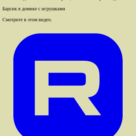
Барсик в домике с игрушками
Cмотрите в этом видео.