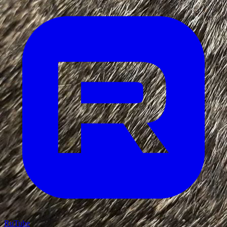
RuTube