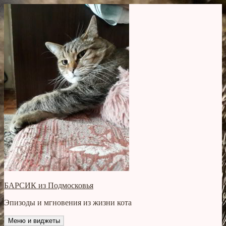
Перейти
к
содержимому
БАРСИК из Подмосковья
Эпизоды и мгновения из жизни кота
Меню и виджеты