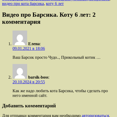
видео про кота барсика
,
коту 6 лет
Видео про Барсика. Коту 6 лет: 2
комментария
Елена
:
09.01.2021 в 18:06
Ваш Барсик просто Чудо.., Прикольный котик …
barsik-boss
:
20.10.2024 в 20:55
Как же надо любить кота Барсика, чтобы сделать про
него именной сайт.
Добавить комментарий
Для отправки комментария вам необходимо
авторизоваться
.