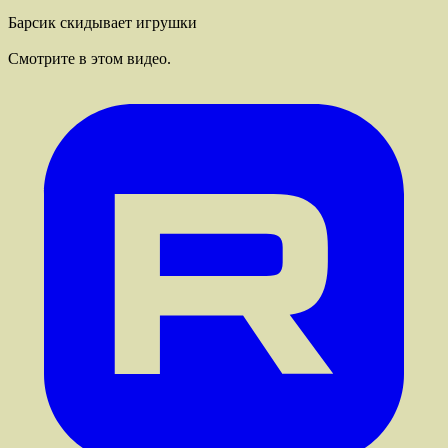
Барсик скидывает игрушки
Cмотрите в этом видео.