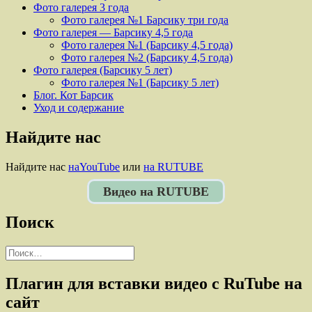
Фото галерея 3 года
Фото галерея №1 Барсику три года
Фото галерея — Барсику 4,5 года
Фото галерея №1 (Барсику 4,5 года)
Фото галерея №2 (Барсику 4,5 года)
Фото галерея (Барсику 5 лет)
Фото галерея №1 (Барсику 5 лет)
Блог. Кот Барсик
Уход и содержание
Найдите нас
Найдите нас
наYouTube
или
на RUTUBE
Видео на RUTUBE
Поиск
Найти:
Плагин для вставки видео с RuTube на
сайт