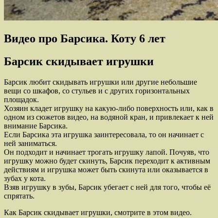
Видео про Барсика. Коту 6 лет
Барсик скидывает игрушки
Барсик любит скидывать игрушки или другие небольшие
вещи со шкафов, со стульев и с других горизонтальных
площадок.
Хозяин кладет игрушку на какую-либо поверхность или, как в
одном из сюжетов видео, на водяной кран, и привлекает к ней
внимание Барсика.
Если Барсика эта игрушка заинтересовала, то он начинает с
ней заниматься.
Он подходит и начинает трогать игрушку лапой. Почуяв, что
игрушку можно будет скинуть, Барсик переходит к активным
действиям и игрушка может быть скинута или оказывается в
зубах у кота.
Взяв игрушку в зубы, Барсик убегает с ней для того, чтобы её
спрятать.
Как Барсик скидывает игрушки, смотрите в этом видео.